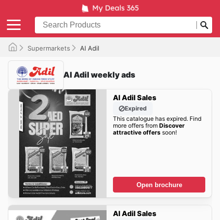
Supermarkets
Al Adil
Al Adil weekly ads
Al Adil Sales
Expired
This catalogue has expired. Find
more offers from
Discover
attractive offers
soon!
Open brochure
Al Adil Sales