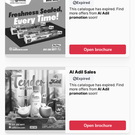
Expired
This catalogue has expired. Find
more offers from
Al Adil
promotion
soon!
Open brochure
Al Adil Sales
Expired
This catalogue has expired. Find
more offers from
Al Adil
promotion
soon!
Open brochure