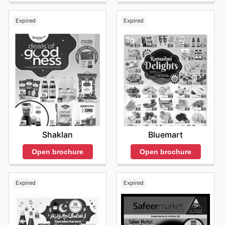
Expired
Expired
Shaklan
Bluemart
Open brochure
Open brochure
Expired
Expired