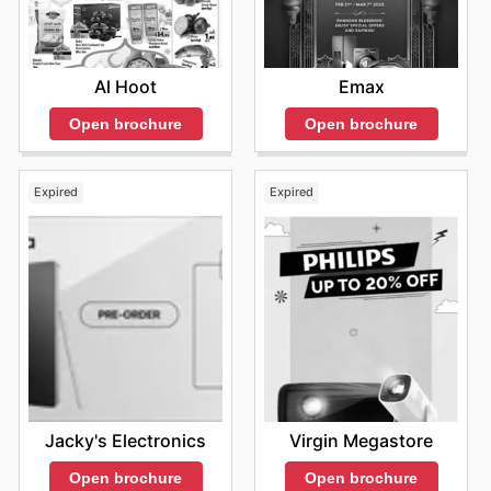
Al Hoot
Emax
Open brochure
Open brochure
Expired
Expired
Jacky's Electronics
Virgin Megastore
Open brochure
Open brochure