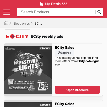
Electronics
ECity
ECity weekly ads
ECity Sales
Expired
This catalogue has expired. Find
more offers from
ECity catalogue
soon!
Open brochure
ECity Sales