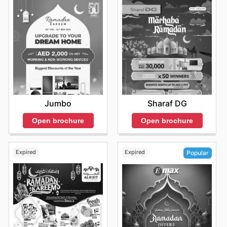
Jumbo
Sharaf DG
Open brochure
Open brochure
Expired
Expired
Popular