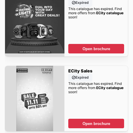
Expired
This catalogue has expired. Find
more offers from
ECity catalogue
soon!
Open brochure
ECity Sales
Expired
This catalogue has expired. Find
more offers from
ECity catalogue
soon!
Open brochure