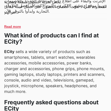
الإنترنت والبقاء على اطلاع دائم بالمنتجات الجديدة والخصومات
يجعل تجربة التسوق ممتعة ومجزية.
زوروا موقع إي سيتي الإلكتروني اليوم لاكتشاف أفضل العلامات
المحدودة التي لا تُفوّت، لضمان الحصول على أفضل قيمة مقابل
التجارية وابدأوا بالتوفير الآن.
أموالهم.
Read more
What kind of products can I find at
ECity?
ECity
sells a wide variety of products such as
smartphones, tablets, smart watches, wearables
accessories, mobile accessories, power banks,
charger and accessories, phone grips, phone mounts,
gaming laptops, study laptops, printers and scanners,
console, audio and video, televisions, gamepad,
joystick, microphone, speakers, headphones, and
much more.
Frequently asked questions about
ECity