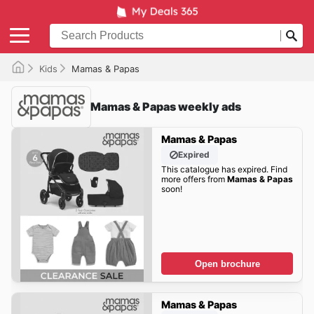
Kids
Mamas & Papas
Mamas & Papas weekly ads
Mamas & Papas
Expired
This catalogue has expired. Find
more offers from
Mamas & Papas
soon!
Open brochure
Mamas & Papas