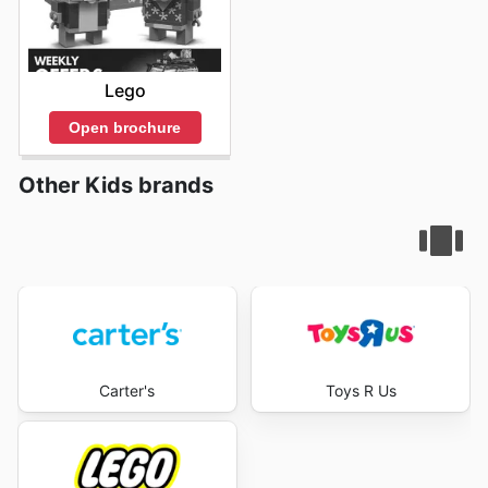
Lego
Open brochure
Other Kids brands
Carter's
Toys R Us