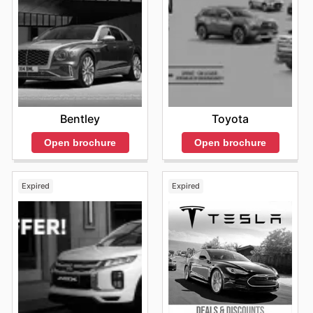
Toyota
Bentley
Open brochure
Open brochure
Expired
Expired