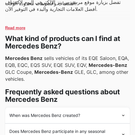
تفضل بزيارة موقع مرسيدس بنز الإلكتروني اليوم لاكتشاف
المنتجات وخصومات محدودة الوقت.
أفضل العلامات التجارية والبدء في التوفير الآن.
Read more
What kind of products can I find at
Mercedes Benz?
Mercedes Benz
sells vehicles of its EQE Saloon, EQA,
EQB, EQC, EQS SUV, EQE SUV, EQV,
Mercedes-Benz
GLC Coupe,
Mercedes-Benz
GLE, GLC, among other
vehicles.
Frequently asked questions about
Mercedes Benz
When was Mercedes Benz created?
Mercedes-Benz
was founded in 1926 in Germany by
Does Mercedes Benz participate in any seasonal
Daimler-Benz. Since its beginnings, the company's