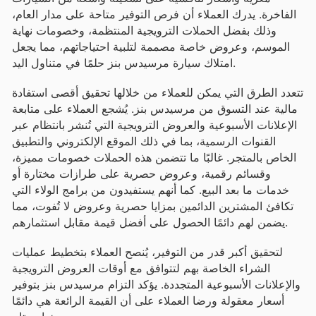
الفاخرة. يدرك العملاء أن فرص التوفير متاحة على مدار العام،
وذلك بفضل الحملات الترويجية المنتظمة، وخصومات نهاية
الموسم، وعروض خاصة مصممة لتلبية احتياجاتهم، مما يجعل
امتلاك سيارة مرسيدس بنز حلمًا في متناول اليد.
تتعدد الطرق التي يمكن للعملاء من خلالها تحقيق أقصى استفادة
مالية عند التسوق من مرسيدس بنز. يُشجع العملاء على متابعة
الإعلانات الأسبوعية والعروض الترويجية التي تُنشر بانتظام عبر
القنوات الرسمية، بما في ذلك الموقع الإلكتروني والتطبيق
الخاص بالمتجر. غالبًا ما تتضمن هذه الحملات خصومات مميزة،
وقسائم رقمية، وعروض حصرية على طرازات مختارة أو
خدمات ما بعد البيع. كما أنهم يستفيدون من برامج الولاء التي
تكافئ المشترين الدائمين بمزايا حصرية وعروض لا تُفوت، مما
يضمن لهم دائمًا الحصول على أفضل قيمة مقابل استثمارهم.
لتحقيق أكبر قدر من التوفير، يُنصح العملاء بتخطيط عمليات
الشراء الخاصة بهم لتتوافق مع أوقات العروض الترويجية
والإعلانات الأسبوعية المتجددة. يؤكد التزام مرسيدس بنز بتوفير
أسعار معقولة ورضا العملاء على أن القيمة الرائعة هي دائمًا