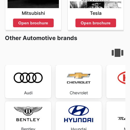
Mitsubishi
Tesla
Open brochure
Open brochure
Other Automotive brands
Audi
Chevrolet
Bentley
Hyundai
Mas