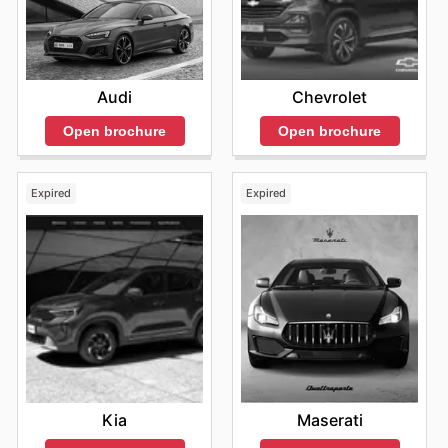
Audi
Chevrolet
Open brochure
Open brochure
Expired
Expired
Kia
Maserati