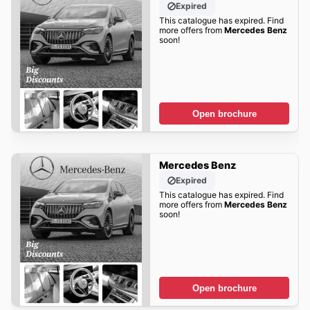
Expired
This catalogue has expired. Find
more offers from
Mercedes Benz
soon!
Open brochure
Mercedes Benz
Expired
This catalogue has expired. Find
more offers from
Mercedes Benz
soon!
Open brochure