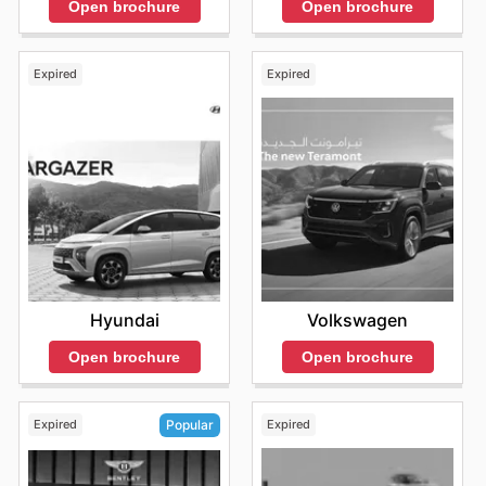
Open brochure
Open brochure
Expired
Expired
Hyundai
Volkswagen
Open brochure
Open brochure
Expired
Expired
Popular