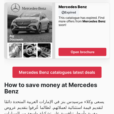
Mercedes Benz
Expired
This catalogue has expired. Find
more offers from
Mercedes Benz
soon!
Open brochure
Mercedes Benz catalogues latest deals
How to save money at Mercedes
Benz
يسعى وكلاء مرسيدس بنز في الإمارات العربية المتحدة دائمًا
لتقديم قيمة استثنائية لعملائهم. لطالما عُرفوا بتقديم عروض
مغرية وأسعار تنافسية على تشكيلة واسعة من السيارات