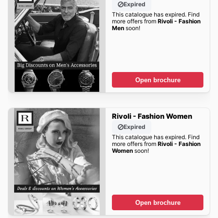
Expired
This catalogue has expired. Find
more offers from
Rivoli - Fashion
Men
soon!
Open brochure
Rivoli - Fashion Women
Expired
This catalogue has expired. Find
more offers from
Rivoli - Fashion
Women
soon!
Open brochure