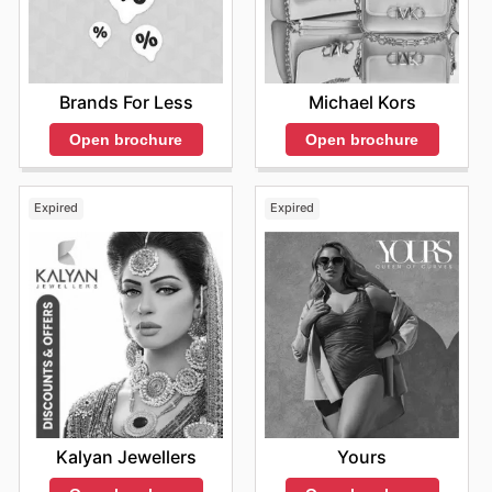
Brands For Less
Michael Kors
Open brochure
Open brochure
Expired
Expired
Kalyan Jewellers
Yours