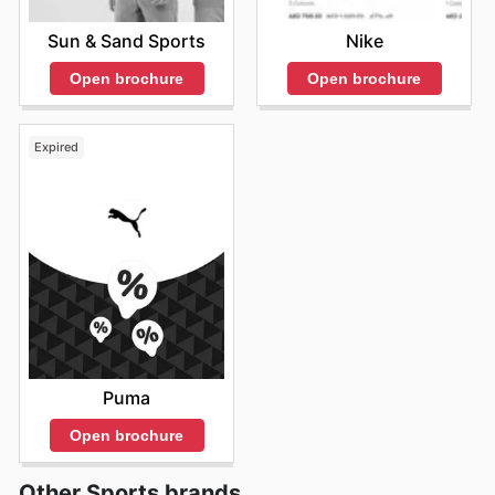
Nike
Sun & Sand Sports
Open brochure
Open brochure
Expired
Puma
Open brochure
Other Sports brands