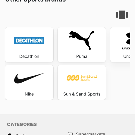
Decathlon
Puma
Under
Nike
Sun & Sand Sports
CATEGORIES
Supermarkets