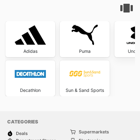
Adidas
Puma
Under
Decathlon
Sun & Sand Sports
CATEGORIES
Supermarkets
Deals