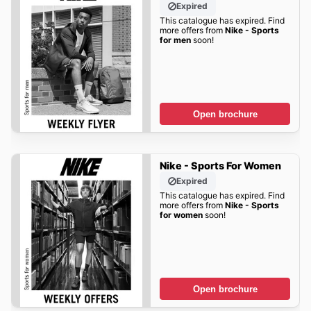
Expired
This catalogue has expired. Find
more offers from
Nike - Sports
for men
soon!
Open brochure
Nike - Sports For Women
Expired
This catalogue has expired. Find
more offers from
Nike - Sports
for women
soon!
Open brochure