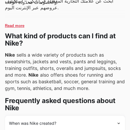
ابحث عن علامتك التجارية المفضلة في نايكي – استكشف
والخصومات محدودة الوقت.
عروضهم عبر الإنترنت اليوم.
Read more
What kind of products can I find at
Nike?
Nike
sells a wide variety of products such as
sweatshirts, jackets and vests, pants and leggings,
training outfits, shorts, overalls and jumpsuits, socks
and more.
Nike
also offers shoes for running and
sports such as basketball, soccer, general training and
gym, tennis, athletics, and much more.
Frequently asked questions about
Nike
When was Nike created?