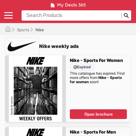
Sports
Nike
Nike weekly ads
Nike - Sports For Women
Expired
This catalogue has expired. Find
more offers from
Nike - Sports
for women
soon!
Open brochure
Nike - Sports For Men